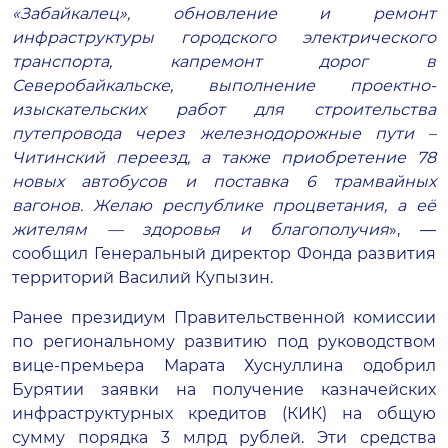
«Забайкалец», обновление и ремонт
инфраструктуры городского электрического
транспорта, капремонт дорог в
Северобайкальске, выполнение проектно-
изыскательских работ для строительства
путепровода через железнодорожные пути –
Читинский переезд, а также приобретение 78
новых автобусов и поставка 6 трамвайных
вагонов. Желаю республике процветания, а её
жителям — здоровья и благополучия
», —
сообщил Генеральный директор Фонда развития
территорий Василий Купызин.
Ранее президиум Правительственной комиссии
по региональному развитию под руководством
вице-премьера Марата Хуснуллина одобрил
Бурятии заявки на получение казначейских
инфраструктурных кредитов (КИК) на общую
сумму порядка 3 млрд рублей. Эти средства