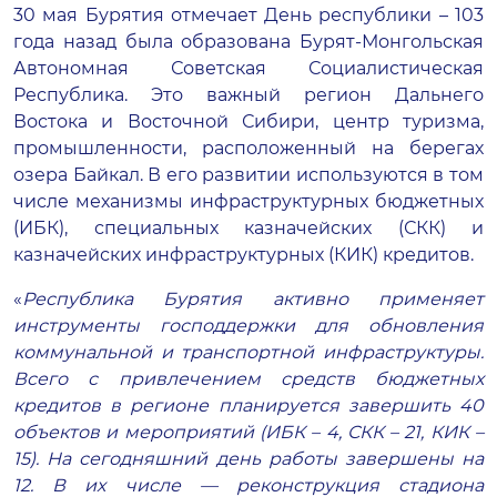
30 мая Бурятия отмечает День республики – 103
года назад была образована Бурят-Монгольская
Автономная Советская Социалистическая
Республика. Это важный регион Дальнего
Востока и Восточной Сибири, центр туризма,
промышленности, расположенный на берегах
озера Байкал. В его развитии используются в том
числе механизмы инфраструктурных бюджетных
(ИБК), специальных казначейских (СКК) и
казначейских инфраструктурных (КИК) кредитов.
«
Республика Бурятия активно применяет
инструменты господдержки для обновления
коммунальной и транспортной инфраструктуры.
Всего с привлечением средств бюджетных
кредитов в регионе планируется завершить 40
объектов и мероприятий (ИБК – 4, СКК – 21, КИК –
15). На сегодняшний день работы завершены на
12. В их числе — реконструкция стадиона