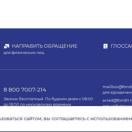
НАПРАВИТЬ ОБРАЩЕНИЕ
ГЛОССА
для физических лиц
mailbox@fondr
8 800 7007-214
для юридичес
Звонок бесплатный. По будним дням с 08:00
acred@fondrt.r
до 18:00 по московскому времени.
для арбитраж
оваться сайтом, вы соглашаетесь с использованием 