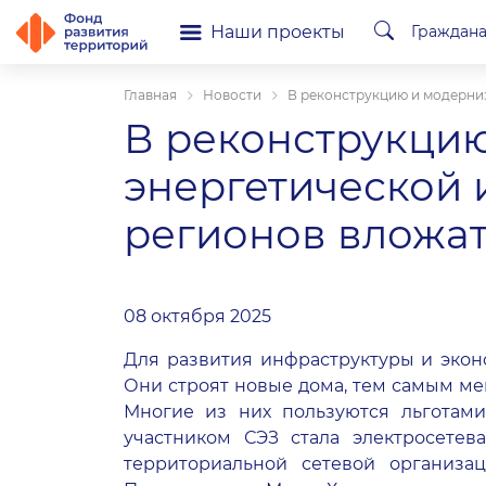
Наши проекты
Граждан
Главная
Новости
В реконструкцию и модерни
В реконструкци
энергетической
регионов вложат
08 октября 2025
Для развития инфраструктуры и экон
Они строят новые дома, тем самым ме
Многие из них пользуются льготами
участником СЭЗ стала электросете
территориальной сетевой организа