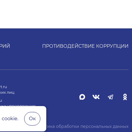
РИЙ
ПРОТИВОДЕЙСТВИЕ КОРРУПЦИИ
t.ru
ких лиц
u
ных управляющих
cookie.
Ок
Политика обработки персональных данных