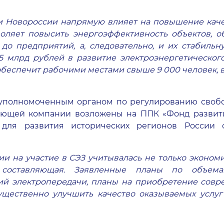
и Новороссии напрямую влияет на повышение кач
оляет повысить энергоэффективность объектов, о
до предприятий, а, следовательно, и их стабиль
5 млрд рублей в развитие электроэнергетическо
, обеспечит рабочими местами свыше 9 000 человек,
о уполномоченным органом по регулированию своб
яющей компании возложены на ППК «Фонд развития
для развития исторических регионов России
и на участие в СЭЗ учитывалась не только экономи
 составляющая. Заявленные планы по объем
й электропередачи, планы на приобретение совр
ущественно улучшить качество оказываемых услуг