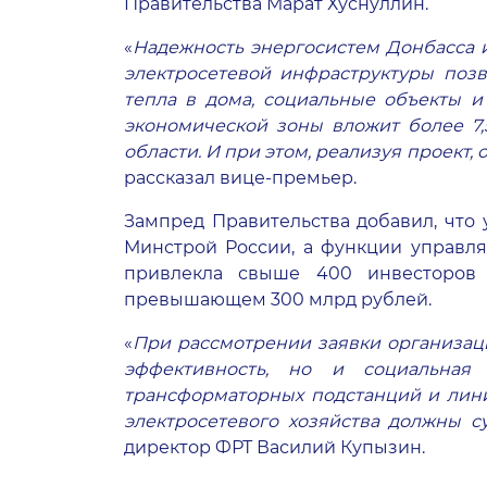
Правительства Марат Хуснуллин.
«
Надежность энергосистем Донбасса 
электросетевой инфраструктуры позв
тепла в дома, социальные объекты и 
экономической зоны вложит более 7,
области. И при этом, реализуя проект
рассказал вице-премьер.
Зампред Правительства добавил, чт
Минстрой России, а функции управл
привлекла свыше 400 инвесторов 
превышающем 300 млрд рублей.
«
При рассмотрении заявки организаци
эффективность, но и социальная
трансформаторных подстанций и лини
электросетевого хозяйства должны с
директор ФРТ Василий Купызин.