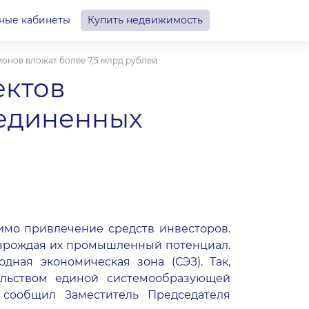
ные кабинеты
Купить недвижимость
онов вложат более 7,5 млрд рублей
ектов
оединенных
й
имо привлечение средств инвесторов.
возрождая их промышленный потенциал.
ная экономическая зона (СЭЗ). Так,
ельством единой системообразующей
 сообщил Заместитель Председателя