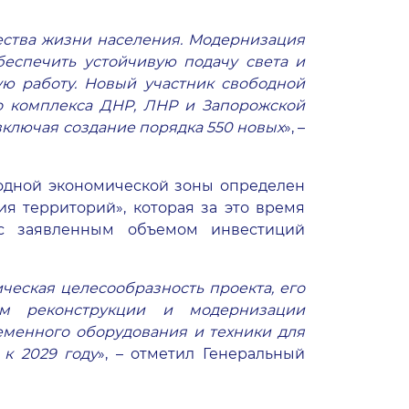
ества жизни населения. Модернизация
беспечить устойчивую подачу света и
ную работу. Новый участник свободной
го комплекса ДНР, ЛНР и Запорожской
 включая создание порядка 550 новых
», –
одной экономической зоны определен
 территорий», которая за это время
 с заявленным объемом инвестиций
ческая целесообразность проекта, его
ам реконструкции и модернизации
еменного оборудования и техники для
 к 2029 году
», – отметил Генеральный