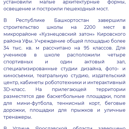
установили малые архитектурные формы,
освещение и построили пешеходный мост.
В Республике Башкортостан завершили
строительство школы на 2200 мест в
микрорайоне «Кузнецовский затон» Кировского
района Уфы. Учреждение общей площадью более
34 тыс. кв. м рассчитано на 95 классов. Для
учеников в школе расположили четыре
спортивных и один актовый зал,
специализированные студии дизайна, фото- и
киносъемки, театральную студию, издательский
центр, кабинеты робототехники и интерактивный
3D-класс. На прилегающей территории
разместятся две баскетбольные площадки, поля
для мини-футбола, теннисный корт, беговые
дорожки, площадки для прыжков и уличные
тренажеры.
В Угличе Ярославской области завершено