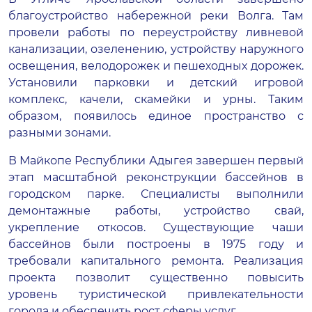
благоустройство набережной реки Волга. Там
провели работы по переустройству ливневой
канализации, озеленению, устройству наружного
освещения, велодорожек и пешеходных дорожек.
Установили парковки и детский игровой
комплекс, качели, скамейки и урны. Таким
образом, появилось единое пространство с
разными зонами.
В Майкопе Республики Адыгея завершен первый
этап масштабной реконструкции бассейнов в
городском парке. Специалисты выполнили
демонтажные работы, устройство свай,
укрепление откосов. Существующие чаши
бассейнов были построены в 1975 году и
требовали капитального ремонта. Реализация
проекта позволит существенно повысить
уровень туристической привлекательности
города и обеспечить рост сферы услуг.