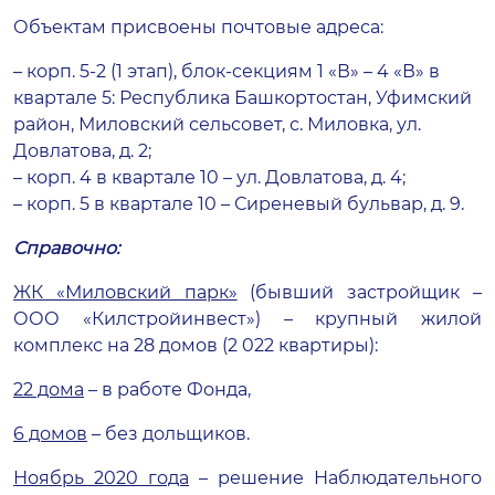
Объектам присвоены почтовые адреса:
– корп. 5-2 (1 этап), блок-секциям 1 «В» – 4 «В» в
квартале 5: Республика Башкортостан, Уфимский
район, Миловский сельсовет, с. Миловка, ул.
Довлатова, д. 2;
– корп. 4 в квартале 10 – ул. Довлатова, д. 4;
– корп. 5 в квартале 10 – Сиреневый бульвар, д. 9.
Справочно:
ЖК «Миловский парк»
(бывший застройщик –
ООО «Килстройинвест») – крупный жилой
комплекс на 28 домов (2 022 квартиры):
22 дома
– в работе Фонда,
6 домов
– без дольщиков.
Ноябрь 2020 года
– решение Наблюдательного