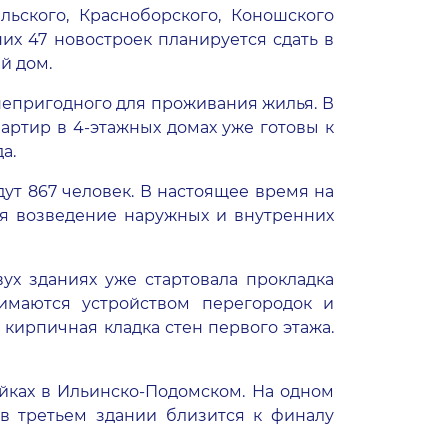
ельского, Красноборского, Коношского
них 47 новостроек планируется сдать в
й дом.
 непригодного для проживания жилья. В
артир в 4-этажных домах уже готовы к
а.
ут 867 человек. В настоящее время на
ся возведение наружных и внутренних
вух зданиях уже стартовала прокладка
имаются устройством перегородок и
кирпичная кладка стен первого этажа.
ойках в Ильинско-Подомском. На одном
 в третьем здании близится к финалу