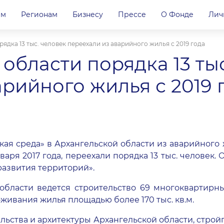
ам
Регионам
Бизнесу
Прессе
О Фонде
Лич
ядка 13 тыс. человек переехали из аварийного жилья с 2019 года
области порядка 13 ты
рийного жилья с 2019 
ская среда» в Архангельской области из аварийног
января 2017 года, переехали порядка 13 тыс. челове
развития территорий».
области ведется строительство 69 многоквартирны
ивания жилья площадью более 170 тыс. кв.м.
ьства и архитектуры Архангельской области, строй