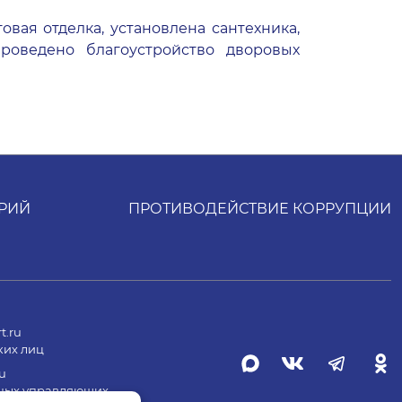
вая отделка, установлена сантехника,
роведено благоустройство дворовых
РИЙ
ПРОТИВОДЕЙСТВИЕ КОРРУПЦИИ
t.ru
ких лиц
u
ных управляющих