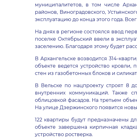
муниципалитетов, в том числе Арханг
районов, Виноградовского, Устьянског
эксплуатацию до конца этого года. Всег
На днях в регионе состоялся ввод пер
поселке Октябрьский ввели в эксплуа
заселению. Благодаря этому будет рас
В Архангельске возводится 314-кварт
объекте ведется устройство кровли,
стен из газобетонных блоков и силикат
В Вельске по нацпроекту строят 8 до
внутренних коммуникаций. Также с
облицовкой фасадов. На третьем объе
На улице Дзержинского появится новый
122 квартиры будут предназначены дл
объекте завершена кирпичная кладка
устройство ростверка.