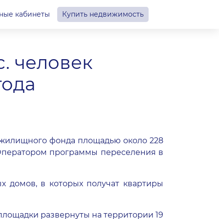
ные кабинеты
Купить недвижимость
с. человек
года
о жилищного фонда площадью около 228
к. Оператором программы переселения в
х домов, в которых получат квартиры
площадки развернуты на территории 19