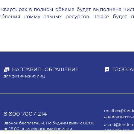
 квартирах в полном объеме будет выполнена чисто
бления коммунальных ресурсов. Также будет п
НАПРАВИТЬ ОБРАЩЕНИЕ
ГЛОССА
для физических лиц
mailbox@fondr
8 800 7007-214
для юридичес
Звонок бесплатный. По будним дням с 08:00
acred@fondrt.r
до 18:00 по московскому времени.
для арбитраж