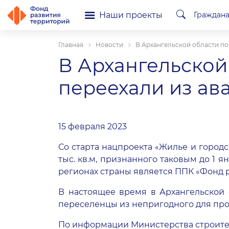
Наши проекты
Граждан
Главная
Новости
В Архангельской области пор
В Архангельской 
переехали из ава
15 февраля 2023
Со старта нацпроекта «Жилье и город
тыс. кв.м, признанного таковым до 1 
регионах страны является ППК «Фонд 
В настоящее время в Архангельской 
переселенцы из непригодного для прож
По информации Министерства строител