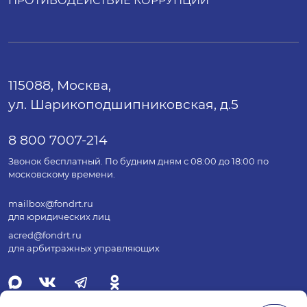
ПРОТИВОДЕЙСТВИЕ КОРРУПЦИИ
115088, Москва,
ул. Шарикоподшипниковская, д.5
8 800 7007-214
Звонок бесплатный. По будним дням с 08:00 до 18:00 по
московскому времени.
mailbox@fondrt.ru
для юридических лиц
acred@fondrt.ru
для арбитражных управляющих