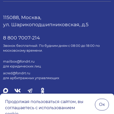
115088, Москва,
ул. Шарикоподшипниковская, д.5
8 800 7007-214
Звонок бесплатный. По будним дням с 08:00 до 18:00 по
московскому времени.
mailbox@fondrt.ru
для юридических лиц
acred@fondrt.ru
для арбитражных управляющих
Продолжая пользоваться сайтом, вы
Ок
соглашаетесь с использованием
© 2026 Все права защищены.
cookie.