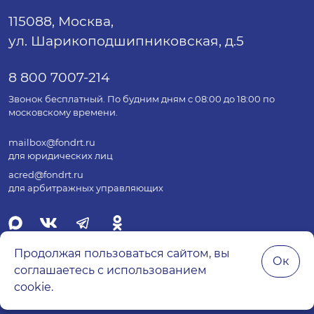
115088, Москва,
ул. Шарикоподшипниковская, д.5
8 800 7007-214
Звонок бесплатный. По будним дням с 08:00 до 18:00 по
московскому времени.
mailbox@fondrt.ru
для юридических лиц
acred@fondrt.ru
для арбитражных управляющих
Продолжая пользоваться сайтом, вы
Ок
соглашаетесь с использованием
© 2026 Все права защищены.
cookie.
Политика обработки персональных данных