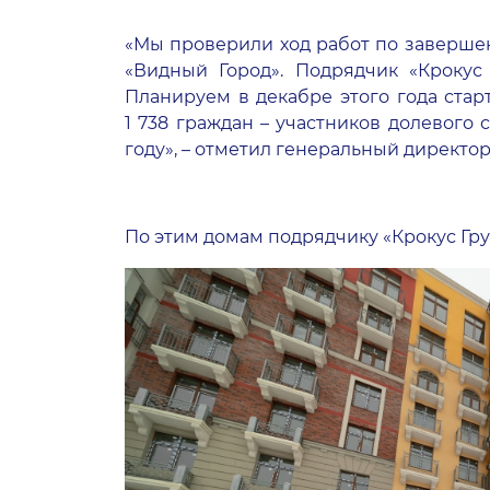
«Мы проверили ход работ по завершен
«Видный Город»
. Подрядчик «Крокус
Планируем в декабре этого года стар
1 738 граждан – участников долевого 
году», – отметил генеральный директ
По этим домам подрядчику «Крокус Гру