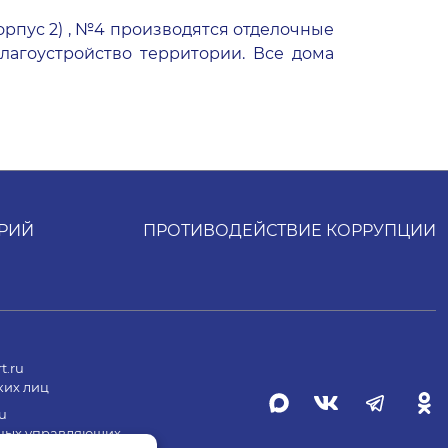
рпус 2)
,
№4
производятся отделочные
благоустройство территории. Все дома
РИЙ
ПРОТИВОДЕЙСТВИЕ КОРРУПЦИИ
t.ru
ких лиц
u
ных управляющих