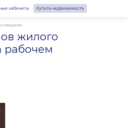
ные кабинеты
Купить недвижимость
ем совещании
мов жилого
а рабочем