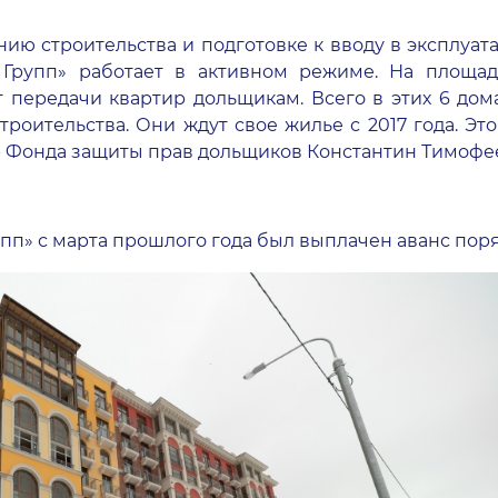
ию строительства и подготовке к вводу в эксплуа
 Групп» работает в активном режиме. На площадк
т передачи квартир дольщикам. Всего в этих 6 дома
строительства. Они ждут свое жилье с 2017 года. Э
ор Фонда защиты прав дольщиков Константин Тимофе
пп» с марта прошлого года был выплачен аванс поря