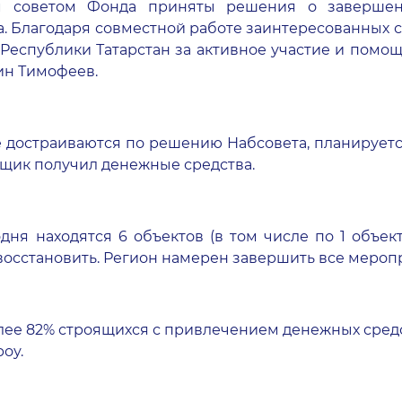
 советом Фонда приняты решения о завершени
да. Благодаря совместной работе заинтересованных
Республики Татарстан за активное участие и помощ
тин Тимофеев.
е достраиваются по решению Набсовета, планируется
льщик получил денежные средства.
дня находятся 6 объектов (в том числе по 1 объек
восстановить. Регион намерен завершить все меропри
олее 82% строящихся с привлечением денежных средст
оу.