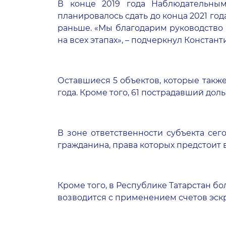
В конце 2019 года Наблюдательным
планировалось сдать до конца 2021 го
раньше. «Мы благодарим руководство 
на всех этапах», – подчеркнул Констан
Оставшиеся 5 объектов, которые такж
года. Кроме того, 61 пострадавший до
В зоне ответственности субъекта сего
гражданина, права которых предстоит 
Кроме того, в Республике Татарстан б
возводится с применением счетов эскр