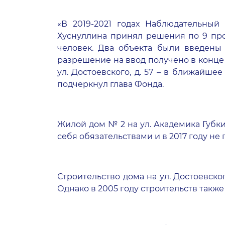
«В 2019-2021 годах Наблюдательный
Хуснуллина принял решения по 9 про
человек. Два объекта были введены в
разрешение на ввод получено в конце 
ул. Достоевского, д. 57 – в ближайше
подчеркнул глава Фонда.
Жилой дом № 2 на ул. Академика Губк
себя обязательствами и в 2017 году не
Строительство дома на ул. Достоевск
Однако в 2005 году строительств такж