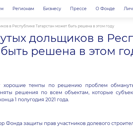
ам
Регионам
Бизнесу
Прессе
О Фонде
Лич
ов в Республике Татарстан может быть решена в этом году
утых дольщиков в Рес
 быть решена в этом го
ет хорошие темпы по решению проблем обманут
яты решения по всем объектам, которые субъект 
конца 1 полугодия 2021 года.
р Фонда защиты прав участников долевого строите