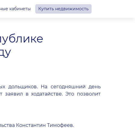
ные кабинеты
Купить недвижимость
публике
ду
ых дольщиков. На сегодняшний день
заявил в ходатайстве. Это позволит
льства Константин Тимофеев.