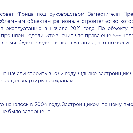
 совет Фонда под руководством Заместителя Пр
блемным объектам региона, в строительство кото
 эксплуатацию в начале 2021 года. По объекту по
прошлой недели. Это значит, что права еще 586 чел
е время будет введен в эксплуатацию, что позволи
ина начали строить в 2012 году. Однако застройщик
 передал квартиры гражданам.
ого началось в 2004 году. Застройщиком по нему в
е не было завершено.