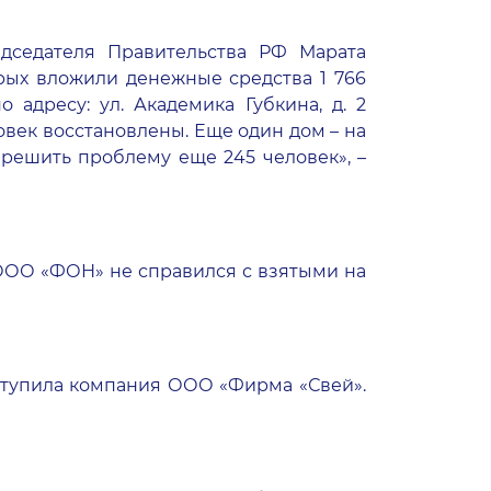
едседателя Правительства РФ Марата
рых вложили денежные средства 1 766
 адресу: ул. Академика Губкина, д. 2
овек восстановлены. Еще один дом – на
т решить проблему еще 245 человек», –
 ООО «ФОН» не справился с взятыми на
ыступила компания ООО «Фирма «Свей».