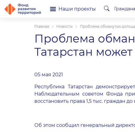
Наши проекты
Граждан
Главная
Новости
Проблема обманутых дольщик
Проблема обман
Татарстан может
05 мая 2021
Республика Татарстан демонстриру
Наблюдательным советом Фонда прин
восстановить права 1,5 тыс. граждан до 
Об этом сообщил генеральный директо