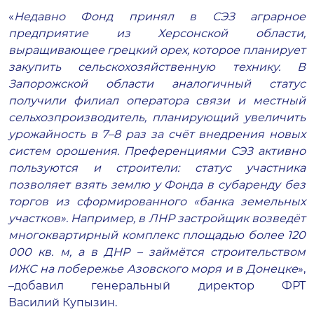
«
Недавно Фонд принял в СЭЗ аграрное
предприятие из Херсонской области,
выращивающее грецкий орех, которое планирует
закупить сельскохозяйственную технику. В
Запорожской области аналогичный статус
получили филиал оператора связи и местный
сельхозпроизводитель, планирующий увеличить
урожайность в
7–8
раз за счёт внедрения новых
систем орошения. Преференциями СЭЗ активно
пользуются и строители: статус участника
позволяет взять землю у Фонда в субаренду без
торгов из сформированного «банка земельных
участков». Например, в ЛНР застройщик возведёт
многоквартирный комплекс площадью более 120
000 кв. м, а в ДНР – займётся строительством
ИЖС на побережье Азовского моря и в Донецке
»,
–добавил генеральный директор ФРТ
Василий Купызин.