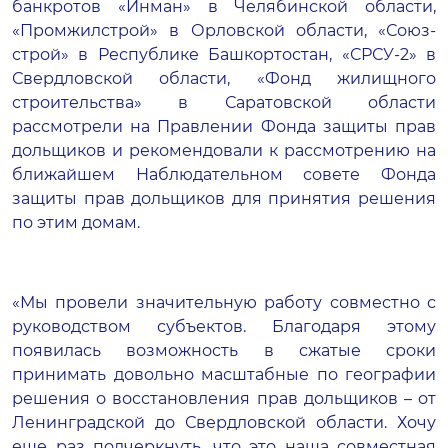
банкротов
«Инман»
в Челябинской области,
«Промжилстрой»
в Орловской области,
«Союз-
строй»
в Республике Башкортостан,
«СРСУ-2»
в
Свердловской области, «Фонд жилищного
строительства» в Саратовской области
рассмотрели на Правлении Фонда защиты прав
дольщиков и рекомендовали к рассмотрению на
ближайшем Наблюдательном совете Фонда
защиты прав дольщиков для принятия решения
по этим домам.
«Мы провели значительную работу совместно с
руководством субъектов. Благодаря этому
появилась возможность в сжатые сроки
принимать довольно масштабные по географии
решения о восстановления прав дольщиков – от
Ленинградской до Свердловской области. Хочу
еще раз подчеркнуть, что это наша совместная