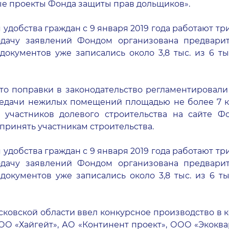
е проекты Фонда защиты прав дольщиков».
я удобства граждан с 9 января 2019 года работают т
дачу заявлений Фондом организована предварите
окументов уже записались около 3,8 тыс. из 6 тыс.
то поправки в законодательство регламентировал
ередачи нежилых помещений площадью не более 7 
а участников долевого строительства на сайте 
принять участникам строительства.
я удобства граждан с 9 января 2019 года работают т
дачу заявлений Фондом организована предварите
окументов уже записались около 3,8 тыс. из 6 тыс
сковской области ввел конкурсное производство в 
О «Хайгейт», АО «Континент проект», ООО «Экоква