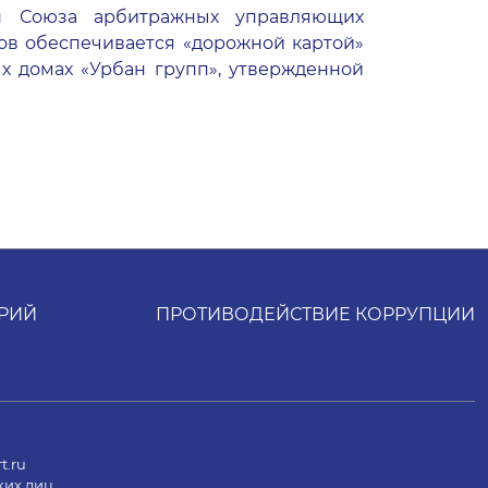
ен Союза арбитражных управляющих
ов обеспечивается «дорожной картой»
х домах «Урбан групп», утвержденной
РИЙ
ПРОТИВОДЕЙСТВИЕ КОРРУПЦИИ
t.ru
ких лиц