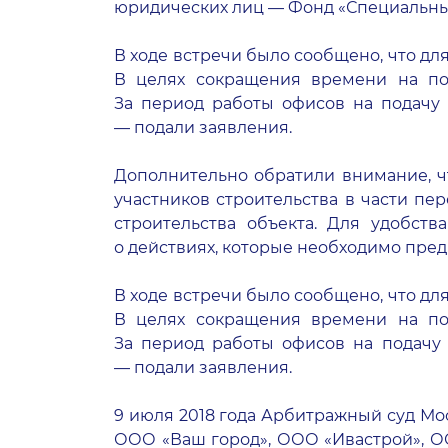
юридических лиц — Фонд «Специальны
В ходе встречи было сообщено, что дл
В целях сокращения времени на по
За период работы офисов на подачу д
— подали заявления.
Дополнительно обратили внимание, ч
участников строительства в части п
строительства объекта. Для удобств
о действиях, которые необходимо пред
В ходе встречи было сообщено, что дл
В целях сокращения времени на по
За период работы офисов на подачу д
— подали заявления.
9 июля 2018 года Арбитражный суд Мо
ООО «Ваш город», ООО «Ивастрой», ОО