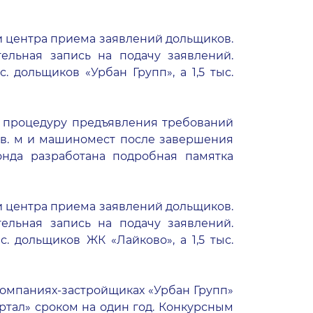
ри центра приема заявлений дольщиков.
льная запись на подачу заявлений.
 дольщиков «Урбан Групп», а 1,5 тыс.
и процедуру предъявления требований
кв. м и машиномест после завершения
Фонда разработана подробная памятка
ри центра приема заявлений дольщиков.
льная запись на подачу заявлений.
. дольщиков ЖК «Лайково», а 1,5 тыс.
компаниях-застройщиках «Урбан Групп»
ртал» сроком на один год. Конкурсным