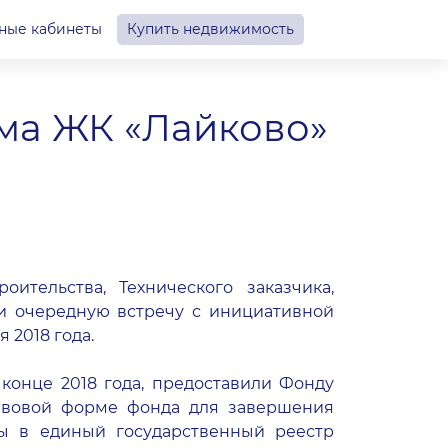
ные кабинеты
Купить недвижимость
ома ЖК «Лайково»
а
тельства, Технического заказчика,
и очередную встречу с инициативной
 2018 года.
конце 2018 года, предоставили Фонду
авовой форме фонда для завершения
ны в единый государственный реестр