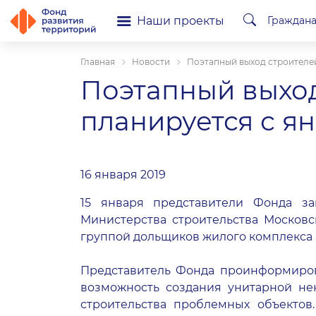
Наши проекты
Граждан
Главная
Новости
Поэтапный выход строителей
Поэтапный выход
планируется с ян
16 января 2019
15 января представители Фонда за
Министерства строительства Москов
группой дольщиков жилого комплекса «
Представитель Фонда проинформирова
возможность создания унитарной н
строительства проблемных объектов