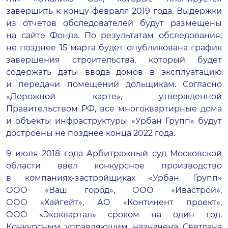
завершить к концу февраля 2019 года. Выдержки
из отчетов обследователей будут размещены
на сайте Фонда. По результатам обследования,
не позднее 15 марта будет опубликована график
завершения строительства, который будет
содержать даты ввода домов в эксплуатацию
и передачи помещений дольщикам. Согласно
«Дорожной карте», утвержденной
Правительством РФ, все многоквартирные дома
и объекты инфраструктуры «Урбан Групп» будут
достроены не позднее конца 2022 года.
9 июля 2018 года Арбитражный суд Московской
области ввел конкурсное производство
в
компаниях-застройщиках
«Урбан Групп»
ООО «Ваш город»
,
ООО «Ивастрой»
,
ООО «Хайгейт»
,
АО «Континент проект»
,
ООО «Экоквартал»
сроком на один год.
Конкурсным управляющим назначена Светлана