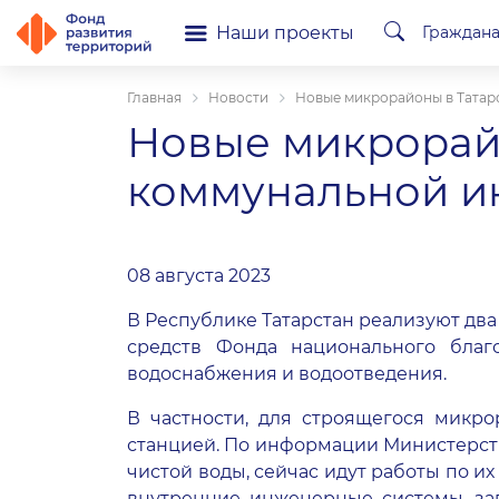
Наши проекты
Граждан
Главная
Новости
Новые микрорайоны в Татар
Новые микрорайо
коммунальной ин
08 августа 2023
В Республике Татарстан реализуют дв
средств Фонда национального благ
водоснабжения и водоотведения.
В частности, для строящегося микр
станцией. По информации Министерств
чистой воды, сейчас идут работы по 
внутренние инженерные системы, зап