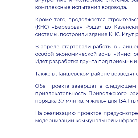
комплексные испытания водовода.
Кроме того, продолжается строитель
(КНС) «Березовая Роща» до Казанск
системы, построили здание КНС. Идут
В апреле стартовали работы в Лаише
особой экономической зоны «Иннополи
Идет разработка грунта под приемный 
Также в Лаишевском районе возводят 
Оба проекта завершат в следующем 
привлекательность Приволжского рай
порядка 3,7 млн кв. м жилья для 134,1 ты
На реализацию проектов предусмотрен
модернизации коммунальной инфрастр