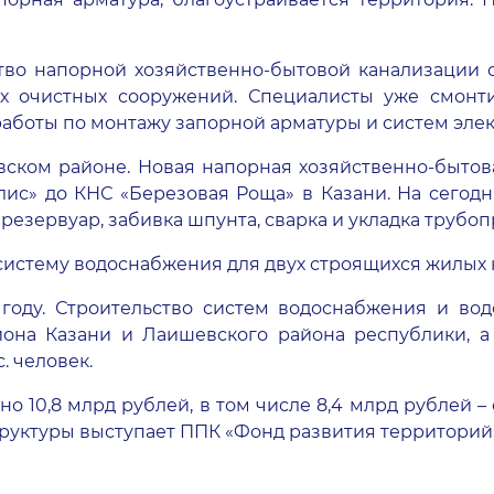
ство напорной хозяйственно-бытовой канализации 
их очистных сооружений. Специалисты уже смонт
 работы по монтажу запорной арматуры и систем эле
вском районе. Новая напорная хозяйственно-бытов
с» до КНС «Березовая Роща» в Казани. На сегодня
резервуар, забивка шпунта, сварка и укладка трубоп
систему водоснабжения для двух строящихся жилых к
году. Строительство систем водоснабжения и во
она Казани и Лаишевского района республики, а
с. человек.
о 10,8 млрд рублей, в том числе 8,4 млрд рублей –
уктуры выступает ППК «Фонд развития территорий