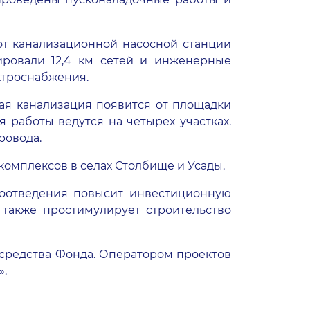
от канализационной насосной станции
ировали 12,4 км сетей и инженерные
ктроснабжения.
ая канализация появится от площадки
 работы ведутся на четырех участках.
ровода.
омплексов в селах Столбище и Усады.
доотведения повысит инвестиционную
 также простимулирует строительство
 средства Фонда. Оператором проектов
».