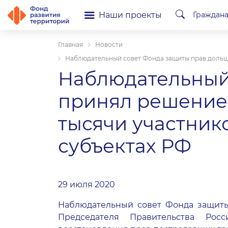
Наши проекты
Граждан
Главная
Новости
Наблюдательный совет Фонда защиты прав дольщик
Наблюдательный
принял решение 
тысячи участнико
субъектах РФ
29 июля 2020
Наблюдательный совет Фонда защиты 
Председателя Правительства Рос