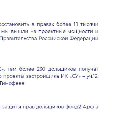
становить в правах более 1,1 тысячи
ня мы вышли на проектные мощности и
 Правительства Российской Федерации
», там более 230 дольщиков получат
проекты застройщика ИК «СУ» – уч.12,
 Тимофеев.
защиты прав дольщиков фонд214.рф в