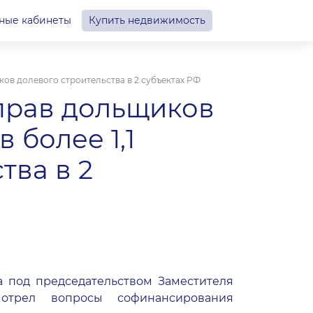
ные кабинеты
Купить недвижимость
ов долевого строительства в 2 субъектах РФ
прав дольщиков
 более 1,1
тва в 2
а под председательством Заместителя
мотрел вопросы софинансирования