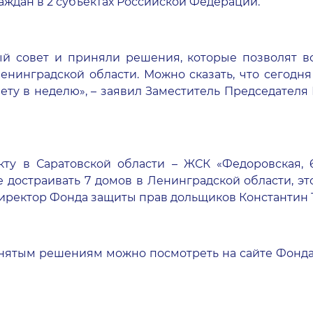
аждан в 2 субъектах Российской Федерации.
 совет и приняли решения, которые позволят вос
Ленинградской области. Можно сказать, что сегод
ту в неделю», – заявил Заместитель Председателя
ту в Саратовской области – ЖСК «Федоровская, 6
достраивать 7 домов в Ленинградской области, это 
ый директор Фонда защиты прав дольщиков Константин
ятым решениям можно посмотреть на сайте Фонда 