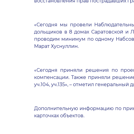
восстановления прав пострадавших гр
«Сегодня мы провели Наблюдательный
дольщиков в 8 домах Саратовской и 
проводим минимум по одному Набсове
Марат Хуснуллин.
«Сегодня приняли решения по проек
компенсации. Также приняли решение 
уч.104, уч.135», – отметил генеральн
Дополнительную информацию по прин
карточках объектов.