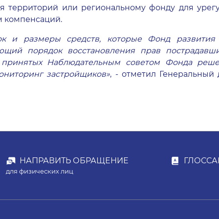
я территорий или региональному фонду для урег
м компенсаций.
к и размеры средств, которые Фонд развития
ующий порядок восстановления прав пострадавш
принятых Наблюдательным советом Фонда реше
мониторинг застройщиков»
, - отметил Генеральный
НАПРАВИТЬ ОБРАЩЕНИЕ
ГЛОССА
для физических лиц