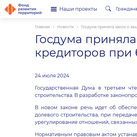
Наши проекты
Граждан
Главная
Новости
Госдума приняла закон о за
Госдума приняла
кредиторов при 
24 июля 2024
Государственная Дума в третьем ч
строительства. В разработке законопр
В новом законе речь идет об обеспе
долевого строительства, при передач
урегулирование отношений, связанных
Нормативным правовым актом устанав