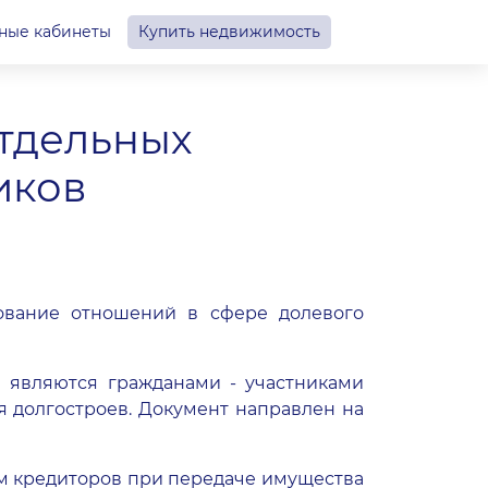
ные кабинеты
Купить недвижимость
отдельных
иков
ование отношений в сфере долевого
е являются гражданами - участниками
я долгостроев. Документ направлен на
м кредиторов при передаче имущества