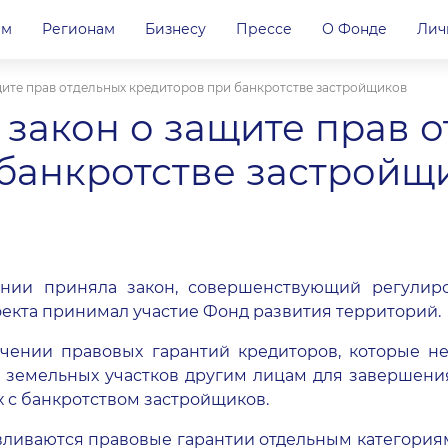
ам
Регионам
Бизнесу
Прессе
О Фонде
Лич
щите прав отдельных кредиторов при банкротстве застройщиков
 закон о защите прав 
банкротстве застройщ
тении приняла закон, совершенствующий регулир
оекта принимал участие Фонд развития территорий.
чении правовых гарантий кредиторов, которые н
е земельных участков другим лицам для завершени
 с банкротством застройщиков.
ливаются правовые гарантии отдельным категория