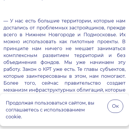
— У нас есть большие территории, которые нам
достались от проблемных застройщиков, прежде
всего в Нижнем Новгороде и Подмосковье. Их
можно использовать как пилотные проекты. В
принципе нам ничего не мешает заниматься
комплексным развитием территорий и без
объединения фондов. Мы уже начинаем эту
работу. Закон о КРТ уже есть. Те главы субъектов,
которые заинтересованы в этом, нам помогают.
Более того, сейчас правительство создает
механизм инфраструктурных облигаций, которые
субъекты при желании могут использовать для
Продолжая пользоваться сайтом, вы
привлечения финансирования, в том числе и для
Ок
соглашаетесь с использованием
КРТ.
cookie.