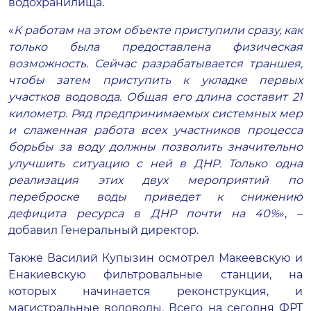
водохранилища.
«
К работам на этом объекте приступили сразу, как
только была предоставлена физическая
возможность. Сейчас разрабатывается траншея,
чтобы затем приступить к укладке первых
участков водовода. Общая его длина составит 21
километр. Ряд предпринимаемых системных мер
и слаженная работа всех участников процесса
борьбы за воду должны позволить значительно
улучшить ситуацию с ней в ДНР. Только одна
реализация этих двух мероприятий по
переброске воды приведет к снижению
дефицита ресурса в ДНР почти на 40%
»,
–
добавил Генеральный директор.
Также Василий Купызин осмотрел Макеевскую и
Енакиевскую фильтровальные станции, на
которых начинается реконструкция, и
магистральные водоводы
.
Всего на сегодня ФРТ