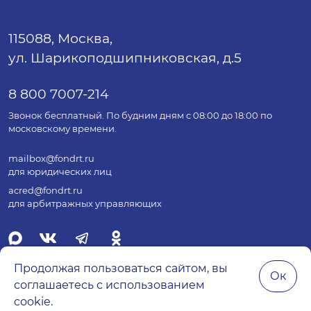
115088, Москва,
ул. Шарикоподшипниковская, д.5
8 800 7007-214
Звонок бесплатный. По будним дням с 08:00 до 18:00 по
московскому времени.
mailbox@fondrt.ru
для юридических лиц
acred@fondrt.ru
для арбитражных управляющих
Продолжая пользоваться сайтом, вы
Ок
соглашаетесь с использованием
© 2026 Все права защищены.
cookie.