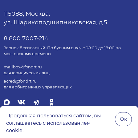
115088, Москва,
ул. Шарикоподшипниковская, д.5
8 800 7007-214
Звонок бесплатный. По будним дням с 08:00 до 18:00 по
московскому времени.
mailbox@fondrt.ru
для юридических лиц
acred@fondrt.ru
для арбитражных управляющих
Продолжая пользоваться сайтом, вы
Ок
соглашаетесь с использованием
© 2026 Все права защищены.
cookie.
Политика обработки персональных данных