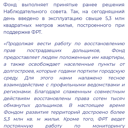
Фонд выполняет принятые ранее решения
Наблюдательного совета. Так, на сегодняшний
день введено в эксплуатацию свыше 5,3 млн
квадратных метров жилья, построенного при
поддержке ФРТ.
«Продолжая вести работу по восстановлению
прав пострадавших дольщиков, Фонд
предоставляет людям положенные им квартиры,
а также освобождает населенные пункты от
долгостроев, которые годами портили городскую
среду. Для этого нами налажено тесное
взаимодействие с профильными ведомствами и
регионами. Благодаря слаженным совместным
действиям восстановлены права сотен тысяч
обманутых дольщиков. В настоящее время
Фондом развития территорий достроено более
5,3 млн кв. м жилья. Кроме того, ФРТ ведет
постоянную работу по мониторингу