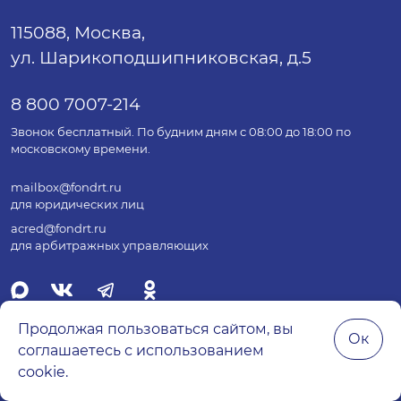
115088, Москва,
ул. Шарикоподшипниковская, д.5
8 800 7007-214
Звонок бесплатный. По будним дням с 08:00 до 18:00 по
московскому времени.
mailbox@fondrt.ru
для юридических лиц
acred@fondrt.ru
для арбитражных управляющих
Продолжая пользоваться сайтом, вы
Ок
соглашаетесь с использованием
© 2026 Все права защищены.
cookie.
Политика обработки персональных данных