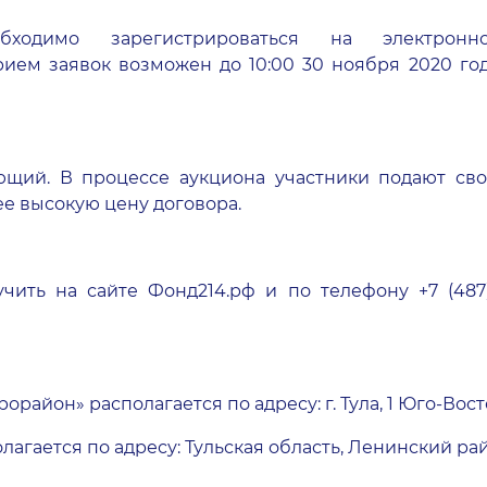
одимо зарегистрироваться на электронн
рием заявок возможен до 10:00 30 ноября 2020 год
щий. В процессе аукциона участники подают св
ее высокую цену договора.
ь на сайте Фонд214.рф и по телефону +7 (487) 25
рорайон
» располагается по адресу: г. Тула, 1 Юго-Во
олагается по адресу: Тульская область, Ленинский ра