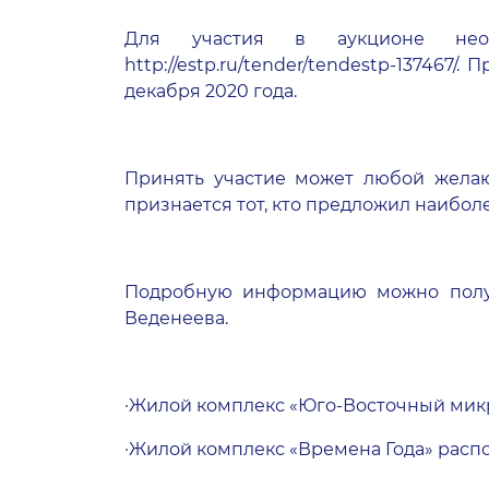
Для участия в аукционе необх
http://estp.ru/tender/tendestp-137467/
. П
декабря 2020 года.
Принять участие может любой желаю
признается тот, кто предложил наибол
Подробную информацию можно получит
Веденеева.
·Жилой комплекс «
Юго-Восточный мик
·Жилой комплекс «
Времена Года
» расп