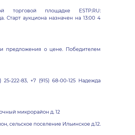
ой торговой площадке ESTP.RU:
а. Старт аукциона назначен на 13:00 4
ои предложения о цене. Победителем
-222-83, +7 (915) 68-00-125 Надежда
сточный микрорайон д. 12
йон, сельское поселение Ильинское д.12.