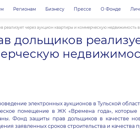
ам
Регионам
Бизнесу
Прессе
О Фонде
Лич
в реализует через аукцион квартиры и коммерческую недвижимость в
в дольщиков реализуе
ерческую недвижимост
оведение электронных аукционов в Тульской области
еское помещение в ЖК «Времена года», которые
аны. Фонд защиты прав дольщиков в качестве но
ения заявленных сроков строительства и качества 