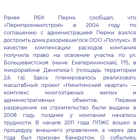
Ранее РБК Пермь сообщал, что
«Пермпромжилстрой» в 2004 году по
соглашению с администрацией Перми взялся
достроить дома разорившегося ООО «Поллукс». В
качестве компенсации расходов компания
получила право на освоение участка по ул.
Большевистской (ныне Екатерининская), 175, в
микрорайоне Данилиха-1 (площадь территории
2,6 га). Здесь планировалось реализовать
масштабный проект «Никитинский квартал» —
комплекс многоэтажных жилых и
административных объектов. Первые
разрешения на строительство были выданы в
2008 году, позднее у компании начались
трудности. В начале 2011 года ППЖС вошел в
процедуру внешнего управления, а через два
года был признан банкротом. О событиях,