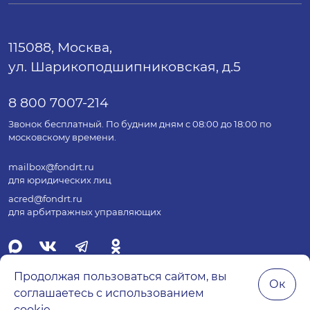
115088, Москва,
ул. Шарикоподшипниковская, д.5
8 800 7007-214
Звонок бесплатный. По будним дням с 08:00 до 18:00 по
московскому времени.
mailbox@fondrt.ru
для юридических лиц
acred@fondrt.ru
для арбитражных управляющих
Продолжая пользоваться сайтом, вы
Ок
соглашаетесь с использованием
© 2026 Все права защищены.
cookie.