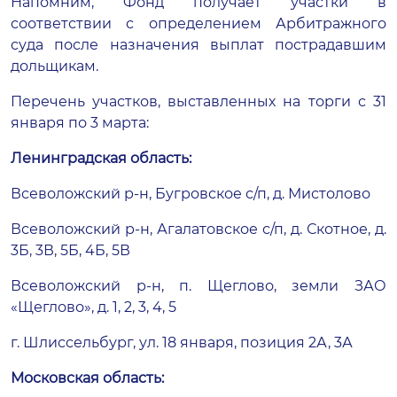
Напомним, Фонд получает участки в
соответствии с определением Арбитражного
суда после назначения выплат пострадавшим
дольщикам.
Перечень участков, выставленных на торги с 31
января по 3 марта:
Ленинградская область:
Всеволожский р-н, Бугровское с/п, д. Мистолово
Всеволожский р-н, Агалатовское с/п, д. Скотное, д.
3Б, 3В, 5Б, 4Б, 5В
Всеволожский р-н, п. Щеглово, земли ЗАО
«Щеглово», д. 1, 2, 3, 4, 5
г. Шлиссельбург, ул. 18 января, позиция 2А, 3А
Московская область: