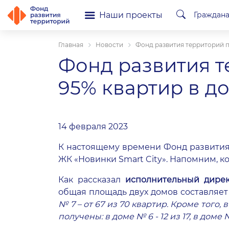
Наши проекты
Граждан
Главная
Новости
Фонд развития территорий п
Фонд развития 
95% квартир в д
14 февраля 2023
К настоящему времени Фонд развития 
ЖК «Новинки Smart City». Напомним, 
Как рассказал
исполнительный дирек
общая площадь двух домов составляет 11
№ 7 – от 67 из 70 квартир. Кроме того
получены: в доме № 6 - 12 из 17, в доме №