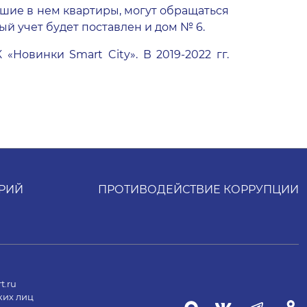
ившие в нем квартиры, могут обращаться
й учет будет поставлен и дом № 6.
 «Новинки Smart City». В 2019-2022 гг.
РИЙ
ПРОТИВОДЕЙСТВИЕ КОРРУПЦИИ
t.ru
ких лиц