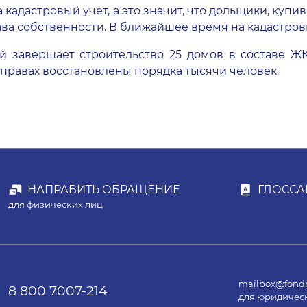
 кадастровый учет, а это значит, что дольщики, куп
ва собственности. В ближайшее время на кадастровы
й завершает строительство 25 домов в составе
ЖК
в правах восстановлены порядка тысячи человек.
НАПРАВИТЬ ОБРАЩЕНИЕ
ГЛОССА
для физических лиц
mailbox@fondr
8 800 7007-214
для юридичес