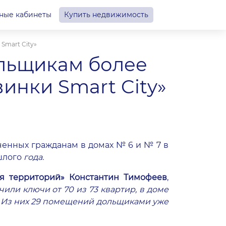
ные кабинеты
Купить недвижимость
Smart City»
ольщикам более
инки Smart City»
ченных гражданам в домах № 6 и № 7 в
ошлого
года.
я территорий» Константин Тимофеев
,
или ключи от 70 из 73 квартир, в доме
ых. Из них 29 помещений дольщиками уже