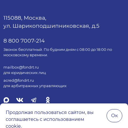
115088, Москва,
ул. Шарикоподшипниковская, д.5
8 800 7007-214
Звонок бесплатный. По будним дням с 08:00 до 18:00 по
московскому времени.
mailbox@fondrt.ru
для юридических лиц
acred@fondrt.ru
для арбитражных управляющих
Продолжая пользоваться сайтом, вы
Ок
соглашаетесь с использованием
© 2026 Все права защищены.
cookie.