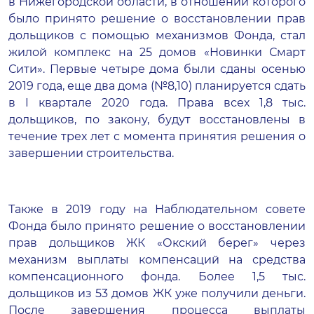
в Нижегородской области, в отношении которого
было принято решение о восстановлении прав
дольщиков с помощью механизмов Фонда, стал
жилой комплекс на 25 домов
«Новинки Смарт
Сити»
. Первые четыре дома были сданы осенью
2019 года, еще два дома (№8,10) планируется сдать
в I квартале 2020 года. Права всех 1,8 тыс.
дольщиков, по закону, будут восстановлены в
течение трех лет с момента принятия решения о
завершении строительства.
Также в 2019 году на Наблюдательном совете
Фонда было принято решение о восстановлении
прав дольщиков
ЖК «Окский берег»
через
механизм выплаты компенсаций на средства
компенсационного фонда. Более 1,5 тыс.
дольщиков из 53 домов ЖК уже получили деньги.
После завершения процесса выплаты