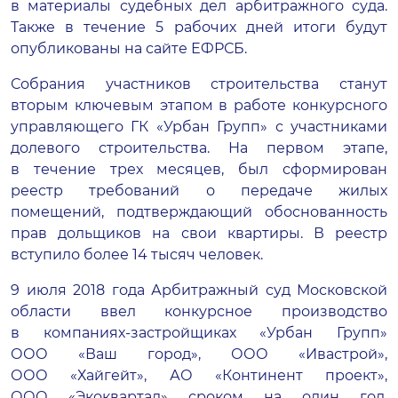
в материалы судебных дел арбитражного суда.
Также в течение 5 рабочих дней итоги будут
опубликованы на сайте ЕФРСБ.
Собрания участников строительства станут
вторым ключевым этапом в работе конкурсного
управляющего ГК «Урбан Групп» с участниками
долевого строительства. На первом этапе,
в течение трех месяцев, был сформирован
реестр требований о передаче жилых
помещений, подтверждающий обоснованность
прав дольщиков на свои квартиры. В реестр
вступило более 14 тысяч человек.
9 июля 2018 года Арбитражный суд Московской
области ввел конкурсное производство
в
компаниях-застройщиках
«Урбан Групп»
ООО «Ваш город»
,
ООО «Ивастрой»
,
ООО «Хайгейт»
,
АО «Континент проект»
,
ООО «Экоквартал»
сроком на один год.