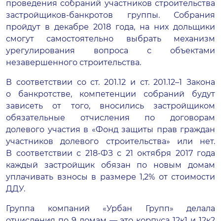
проведения собраний участников строительства
застройщиков-банкротов
группы. Собрания
пройдут в декабре 2018 года, на них дольщики
смогут самостоятельно выбрать механизм
урегулирования вопроса с объектами
незавершенного строительства.
В соответствии со ст. 201.12 и ст. 201.12–1 Закона
о банкротстве, компетенции собраний будут
зависеть от того, вносились застройщиком
обязательные отчисления по договорам
долевого участия в «Фонд защиты прав граждан
участников долевого строительства» или нет.
В соответствии с
218-ФЗ
с 21 октября 2017 года
каждый застройщик обязан по новым домам
уплачивать взносы в размере 1,2% от стоимости
ДДУ.
Группа компаний «Урбан Групп» делала
отчисления по 9 домам — это корпуса 12к1 и 12к2