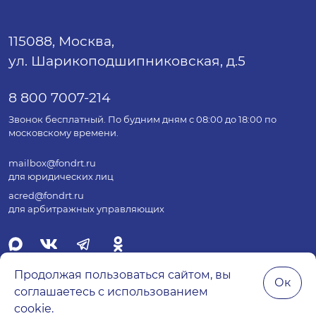
115088, Москва,
ул. Шарикоподшипниковская, д.5
8 800 7007-214
Звонок бесплатный. По будним дням с 08:00 до 18:00 по
московскому времени.
mailbox@fondrt.ru
для юридических лиц
acred@fondrt.ru
для арбитражных управляющих
Продолжая пользоваться сайтом, вы
Ок
соглашаетесь с использованием
© 2026 Все права защищены.
cookie.