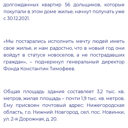
долгожданных квартир 56 дольщиков, которые
покупали в этом доме жилье, начнут получать уже
с 30.12.2021.
«Мы постарались исполнить мечту людей иметь
свое жилье, и нам радостно, что в новый год они
войдут в статусе новоселов, а не пострадавших
граждан», – подчеркнул генеральный директор
Фонда Константин Тимофеев.
Общая площадь здания составляет 3,2 тыс. кв.
метров, жилая площадь – почти 1,9 тыс. кв. метров.
Ему присвоен почтовый адрес: Нижегородская
область, г.о. Нижний Новгород, сел. пос. Новинки,
ул. 2-я Дорожная, д. 20.