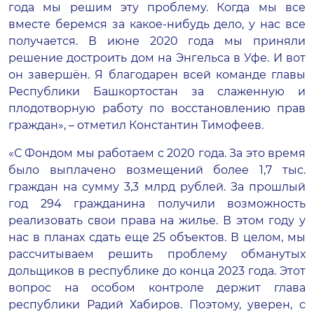
года мы решим эту проблему. Когда мы все
вместе беремся за какое-нибудь дело, у нас все
получается. В июне 2020 года мы приняли
решение достроить дом на Энгельса в Уфе. И вот
он завершён. Я благодарен всей команде главы
Республики Башкортостан за слаженную и
плодотворную работу по восстановлению прав
граждан», – отметил Константин Тимофеев.
«С Фондом мы работаем с 2020 года. За это время
было выплачено возмещений более 1,7 тыс.
граждан на сумму 3,3 млрд рублей. За прошлый
год 294 гражданина получили возможность
реализовать свои права на жилье. В этом году у
нас в планах сдать еще 25 объектов. В целом, мы
рассчитываем решить проблему обманутых
дольщиков в республике до конца 2023 года. Этот
вопрос на особом контроле держит глава
республики Радий Хабиров. Поэтому, уверен, с