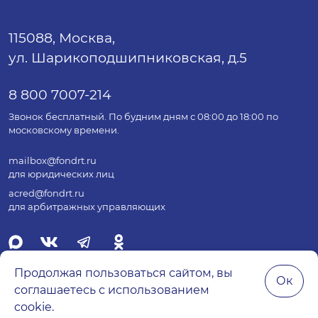
115088, Москва,
ул. Шарикоподшипниковская, д.5
8 800 7007-214
Звонок бесплатный. По будним дням с 08:00 до 18:00 по
московскому времени.
mailbox@fondrt.ru
для юридических лиц
acred@fondrt.ru
для арбитражных управляющих
Продолжая пользоваться сайтом, вы
Ок
соглашаетесь с использованием
© 2026 Все права защищены.
cookie.