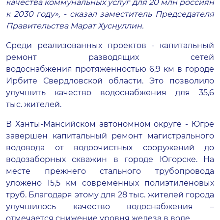
качества коммунальных услуг для 20 млн россиян
к 2030 году», - сказал заместитель Председателя
Правительства Марат Хуснуллин.
Среди реализованных проектов - капитальный
ремонт разводящих сетей
водоснабжения протяженностью 6,9 км в городе
Ирбите Свердловской области. Это позволило
улучшить качество водоснабжения для 35,6
тыс. жителей.
В Ханты-Мансийском автономном округе - Югре
завершен капитальный ремонт магистрального
водовода от водоочистных сооружений до
водозаборных скважин в городе Югорске. На
месте прежнего стального трубопровода
уложено 15,5 км современных полиэтиленовых
труб. Благодаря этому для 28 тыс. жителей города
улучшилось качество водоснабжения –
отмечается снижение уровня железа в воде.