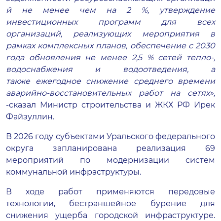
й не менее чем на 2
%, утверждение
инвестиционных программ для всех
организаций, реализующих мероприятия в
рамках комплексных планов, обеспечение с 2030
года обновления не менее 2,5
% сетей тепло-,
водо
снабжения и водоотведения, а
также
ежегодное снижение среднего вре
мени
аварийно-восстановительны
х работ на сетях»,
-сказал Министр строительства и ЖКХ РФ Ирек
Файзуллин.
В 2026 году субъектами Уральского федерального
округа запланирована реализация 69
мероприятий по модернизации систем
коммунальной инфраструктуры.
В ходе работ применяются передовые
технологии, бестраншейное бурение для
снижения ущерба городской инфраструктуре.