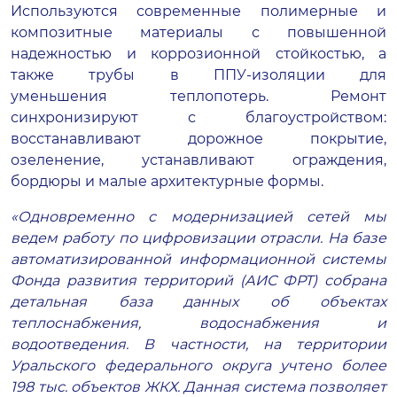
Используются современные полимерные и
композитные материалы с повышенной
надежностью и коррозионной стойкостью, а
также трубы в ППУ-изоляции для
уменьшения теплопотерь. Ремонт
синхронизируют с благоустройством:
восстанавливают дорожное покрытие,
озеленение, устанавливают ограждения,
бордюры и малые архитектурные формы.
«Одновременно с модернизацией сетей мы
ведем работу по
цифровизации
отрасли. На базе
автоматизированной информационной системы
Фонда развития территорий (АИС ФРТ) собрана
детальная база данных об объектах
теплоснабжения, водоснабжения и
водоотведения. В частности, на территории
Уральского федерального округа учтено более
198 тыс. объектов ЖКХ. Данная система позволяет