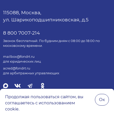
115088, Москва,
ул. Шарикоподшипниковская, д.5
8 800 7007-214
Звонок бесплатный. По будним дням с 08:00 до 18:00 по
московскому времени.
mailbox@fondrt.ru
для юридических лиц
acred@fondrt.ru
для арбитражных управляющих
Продолжая пользоваться сайтом, вы
Ок
соглашаетесь с использованием
© 2026 Все права защищены.
cookie.
Политика обработки персональных данных