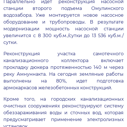
Параллельно идет реконструкция насосной
станции второго подъема Омулинского
водозабора. Уже монтируется новое насосное
оборудование и трубопроводы. В результате
модернизации мощность насосной станции
увеличится с 8 300 куб.м./сутки до 13 536 куб.м./
сутки.
Реконструкция участка самотечного
канализационного коллектора включает
прокладку дюкера протяженностью 140 м через
реку Амнуннакта. На сегодня земляные работы
выполнены на 80%, идет подготовка
армокаркасов железобетонных конструкций.
Кроме того, на городских канализационных
очистных сооружениях реконструируют систему
обеззараживания воды и сточных вод, которая
предусматривает применение электролизных
установок.