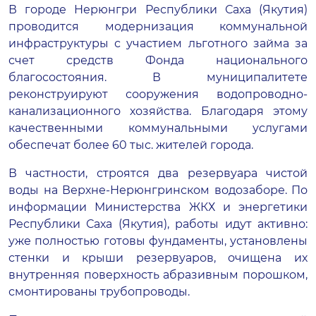
В городе Нерюнгри Республики Саха (Якутия)
проводится модернизация коммунальной
инфраструктуры с участием льготного займа за
счет средств Фонда национального
благосостояния. В муниципалитете
реконструируют сооружения водопроводно-
канализационного хозяйства. Благодаря этому
качественными коммунальными услугами
обеспечат более 60 тыс. жителей города.
В частности, строятся два резервуара чистой
воды на Верхне-Нерюнгринском водозаборе. По
информации Министерства ЖКХ и энергетики
Республики Саха (Якутия), работы идут активно:
уже полностью готовы фундаменты, установлены
стенки и крыши резервуаров, очищена их
внутренняя поверхность абразивным порошком,
смонтированы трубопроводы.