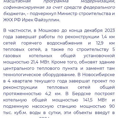
масштабная программа модернизации,
софинансируемая за счет средств федерального
бюджета»
, - подчеркнул Министр строительства и
ЖКХ РФ Ирек Файзуллин.
В частности, в Мошково до конца декабря 2023
года завершат работы по реконструкции 1,4 км
сетей горячего водоснабжения и 12,9 км
тепловых сетей, а также по строительству 5
газовых котельных общей установочной
мощностью 21,4 МВт. Кроме того, обновят здание
центрального теплового пункта и заменят там
технологическое оборудование. В Новосибирске
в 4 квартале текущего года завершат проект по
реконструкции тепловых сетей общей
протяженностью 4,2 км. В Бердске построят
котельную общей мощностью 141,5 МВт и
подземную насосную станцию мощностью 90
тыс. куб.м. воды в сутки, эти объекты введут в