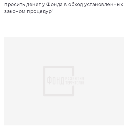
просить денег у Фонда в обход установленных
законом процедур"