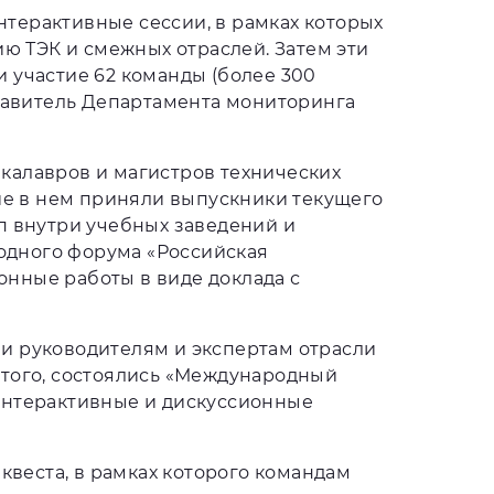
терактивные сессии, в рамках которых
 ТЭК и смежных отраслей. Затем эти
 участие 62 команды (более 300
ставитель Департамента мониторинга
калавров и магистров технических
тие в нем приняли выпускники текущего
п внутри учебных заведений и
одного форума «Российская
нные работы в виде доклада с
и руководителям и экспертам отрасли
этого, состоялись «Международный
интерактивные и дискуссионные
веста, в рамках которого командам