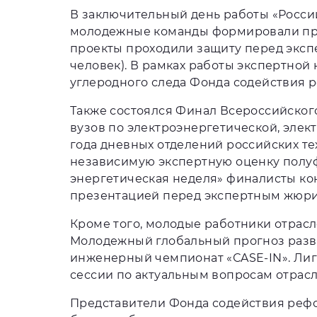
В заключительный день работы «Росси
молодежные команды формировали прое
проекты проходили защиту перед экспе
человек). В рамках работы экспертной
углеродного следа Фонда содействия
Также состоялся Финал Всероссийског
вузов по электроэнергетической, элек
года дневных отделений российских те
независимую экспертную оценку полу
энергетическая неделя» финалисты ко
презентацией перед экспертным жюри,
Кроме того, молодые работники отрас
Молодежный глобальный прогноз разви
инженерный чемпионат «СASE-IN». Лиг
сессии по актуальным вопросам отрасл
Представители Фонда содействия рефо