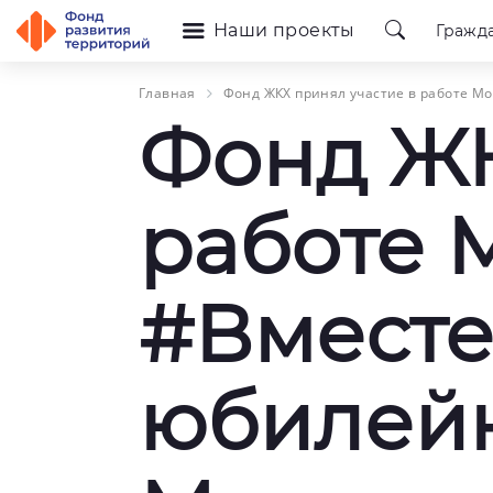
Наши проекты
Гражд
Главная
Фонд ЖКХ принял участие в работе М
Фонд ЖК
работе 
#Вместе
юбилей