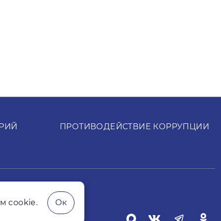
РИЙ
ПРОТИВОДЕЙСТВИЕ КОРРУПЦИИ
t.ru
м cookie.
Ок
ких лиц