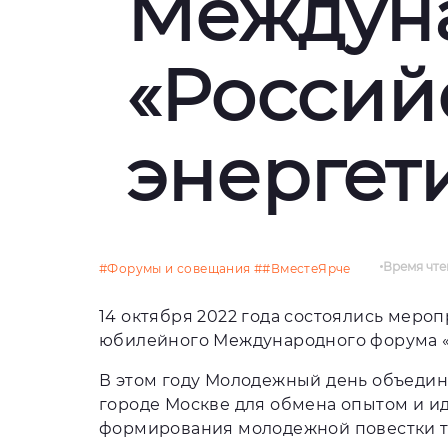
Междун
«Россий
энергет
Время чт
#Форумы и совещания
##ВместеЯрче
14 октября 2022 года состоялись меро
юбилейного Международного форума «
В этом году Молодежный день объедини
городе Москве для обмена опытом и ид
формирования молодежной повестки то