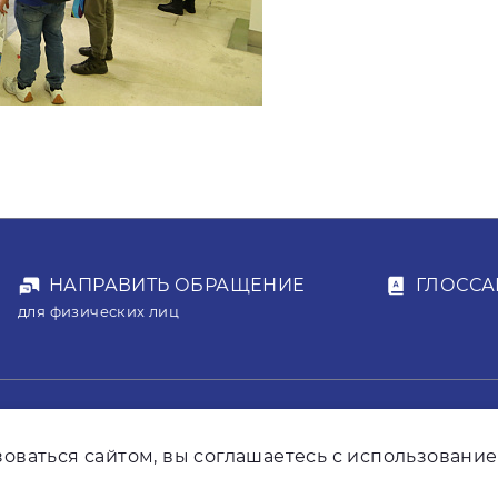
НАПРАВИТЬ ОБРАЩЕНИЕ
ГЛОССА
для физических лиц
mailbox@fondr
оваться сайтом, вы соглашаетесь с использование
8 800 7007-214
для юридичес
Звонок бесплатный. По будним дням с