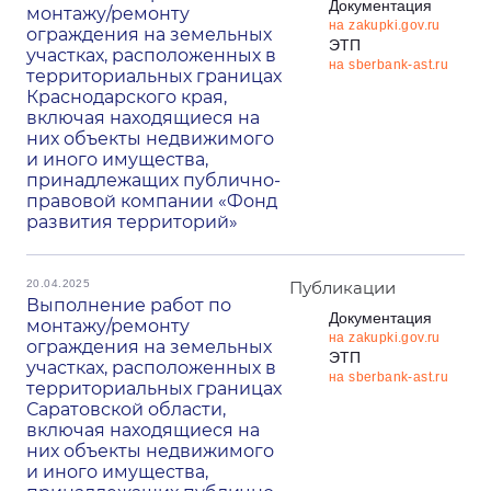
Документация
монтажу/ремонту
на zakupki.gov.ru
ограждения на земельных
ЭТП
участках, расположенных в
на sberbank-ast.ru
территориальных границах
Краснодарского края,
включая находящиеся на
них объекты недвижимого
и иного имущества,
принадлежащих публично-
правовой компании «Фонд
развития территорий»
20.04.2025
Публикации
Выполнение работ по
Документация
монтажу/ремонту
на zakupki.gov.ru
ограждения на земельных
ЭТП
участках, расположенных в
на sberbank-ast.ru
территориальных границах
Саратовской области,
включая находящиеся на
них объекты недвижимого
и иного имущества,