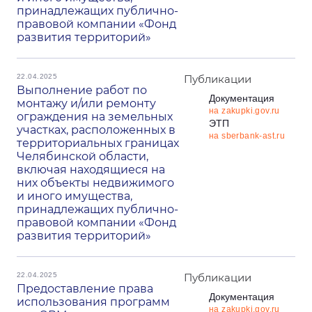
принадлежащих публично-
правовой компании «Фонд
развития территорий»
22.04.2025
Публикации
Выполнение работ по
Документация
монтажу и/или ремонту
на zakupki.gov.ru
ограждения на земельных
ЭТП
участках, расположенных в
на sberbank-ast.ru
территориальных границах
Челябинской области,
включая находящиеся на
них объекты недвижимого
и иного имущества,
принадлежащих публично-
правовой компании «Фонд
развития территорий»
22.04.2025
Публикации
Предоставление права
Документация
использования программ
на zakupki.gov.ru