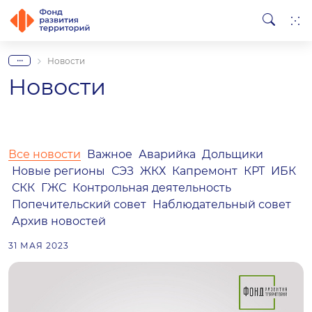
...
Новости
Новости
Все новости
Важное
Аварийка
Дольщики
Новые регионы
СЭЗ
ЖКХ
Капремонт
КРТ
ИБК
СКК
ГЖС
Контрольная деятельность
Попечительский совет
Наблюдательный совет
Архив новостей
31 МАЯ 2023