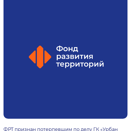
ФРТ признан потерпевшим по делу ГК «Урбан