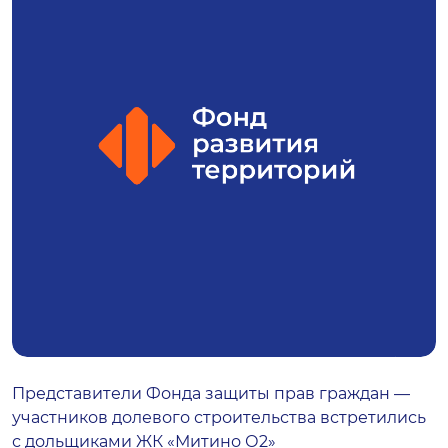
Представители Фонда защиты прав граждан —
участников долевого строительства встретились
с дольщиками ЖК «Митино О2»