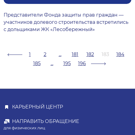
Представители Фонда защиты прав граждан —
участников долевого строительства встретились
с дольщиками ЖК «Лесобережный»
1
2
...
181
182
183
184
185
...
195
196
КАРЬЕРНЫЙ ЦЕНТР
НАПРАВИТЬ ОБРАЩЕНИЕ
для физических лиц