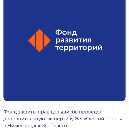
Фонд защиты прав дольщиков проведет
дополнительную экспертизу ЖК «Окский берег»
в Нижегородской области