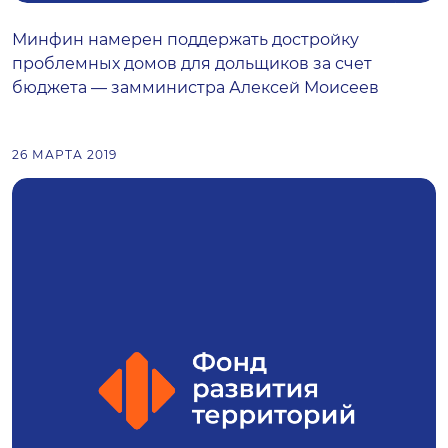
Минфин намерен поддержать достройку
проблемных домов для дольщиков за счет
бюджета — замминистра Алексей Моисеев
26 МАРТА 2019