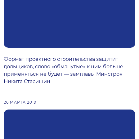
Формат проектного строительства защитит
дольщиков, слово «обманутые» к ним больше
применяться не будет — замглавы Минстроя
Никита Стасишин
26 МАРТА 2019