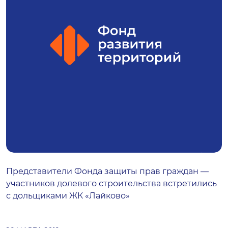
Представители Фонда защиты прав граждан —
участников долевого строительства встретились
с дольщиками ЖК «Лайково»