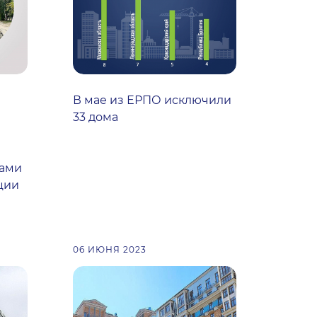
В мае из ЕРПО исключили
33 дома
гами
ции
06 ИЮНЯ 2023