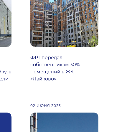
ФРТ передал
собственникам 30%
ку, в
помещений в ЖК
тели
«Лайково»
02 ИЮНЯ 2023