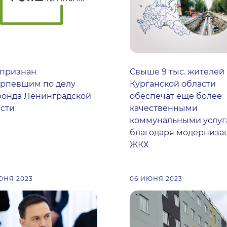
 признан
Свыше 9 тыс. жителей
ерпевшим по делу
Курганской области
фонда Ленинградской
обеспечат еще более
сти
качественными
коммунальными услу
благодаря модерниза
ЖКХ
ЮНЯ 2023
06 ИЮНЯ 2023