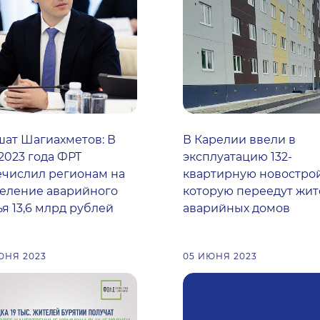
ат Шагиахметов: В
В Карелии ввели в
2023 года ФРТ
эксплуатацию 132-
числил регионам на
квартирную новострой
еление аварийного
которую переедут жи
я 13,6 млрд рублей
аварийных домов
ЮНЯ 2023
05 ИЮНЯ 2023