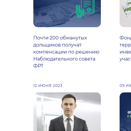
Почти 200 обманутых
Фон
дольщиков получат
терр
компенсации по решению
инв
Наблюдательного совета
учас
ФРТ
12 ИЮНЯ 2023
09 И