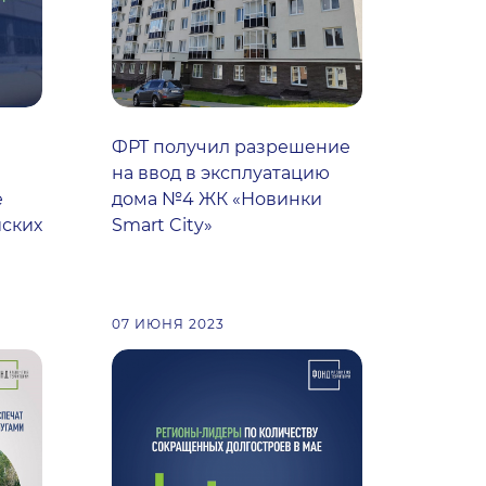
ФРТ получил разрешение
на ввод в эксплуатацию
е
дома №4 ЖК «Новинки
йских
Smart City»
07 ИЮНЯ 2023