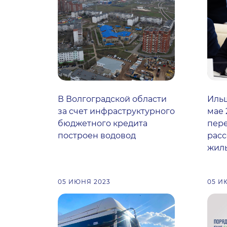
В Волгоградской области
Ильш
за счет инфраструктурного
мае 
бюджетного кредита
пере
построен водовод
расс
жиль
05 ИЮНЯ 2023
05 И