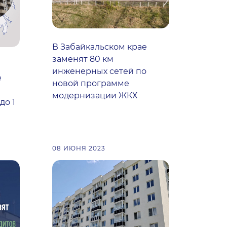
В Забайкальском крае
заменят 80 км
инженерных сетей по
е
новой программе
модернизации ЖКХ
до 1
08 ИЮНЯ 2023