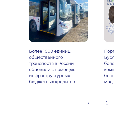
Более 1000 единиц
Поря
общественного
Буря
транспорта в России
боле
обновили с помощью
ком
инфраструктурных
бла
бюджетных кредитов
мод
1