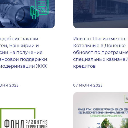
одобрил заявки
Ильшат Шагиахметов:
еи, Башкирии и
Котельные в Донецке
сии на получение
обновят по программ
ансовой поддержки
специальных казначе
 модернизации ЖКХ
кредитов
ЮНЯ 2023
07 ИЮНЯ 2023