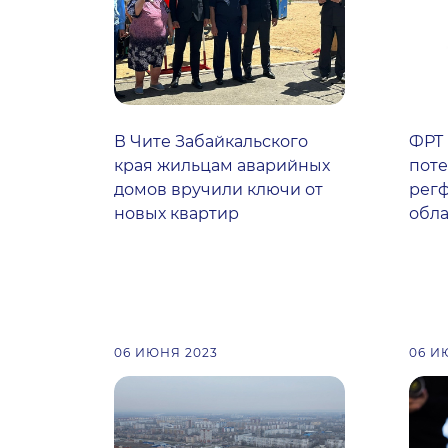
В Чите Забайкальского
ФРТ
края жильцам аварийных
пот
домов вручили ключи от
рег
новых квартир
обла
06 ИЮНЯ 2023
06 И