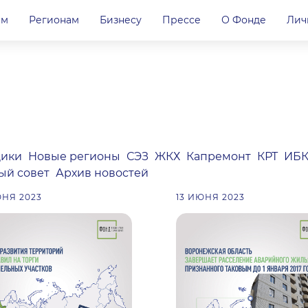
ам
Регионам
Бизнесу
Прессе
О Фонде
Лич
ики
Новые регионы
СЭЗ
ЖКХ
Капремонт
КРТ
ИБ
ый совет
Архив новостей
ЮНЯ 2023
13 ИЮНЯ 2023