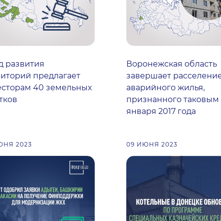
д развития
Воронежская область
иторий предлагает
завершает расселени
есторам 40 земельных
аварийного жилья,
тков
признанного таковым 
января 2017 года
ЮНЯ 2023
09 ИЮНЯ 2023