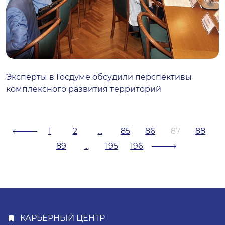
Эксперты в Госдуме обсудили перспективы
комплексного развития территорий
1
2
...
85
86
87
88
89
...
195
196
КАРЬЕРНЫЙ ЦЕНТР