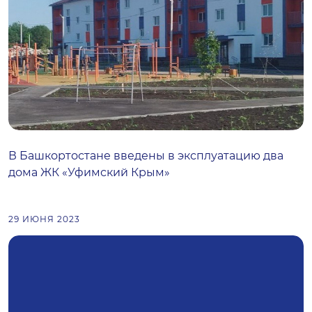
В Башкортостане введены в эксплуатацию два
дома ЖК «Уфимский Крым»
29 ИЮНЯ 2023