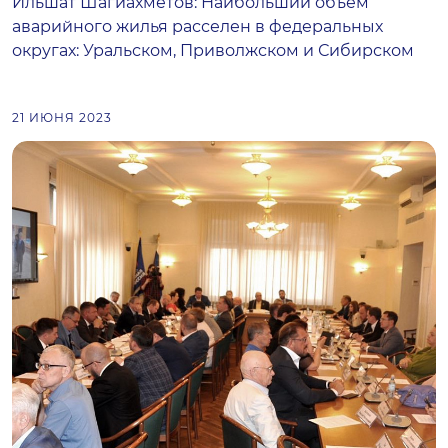
Ильшат Шагиахметов: Наибольший объем
аварийного жилья расселен в федеральных
округах: Уральском, Приволжском и Сибирском
21 ИЮНЯ 2023