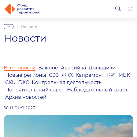
...
Новости
Новости
Все новости
Важное
Аварийка
Дольщики
Новые регионы
СЭЗ
ЖКХ
Капремонт
КРТ
ИБК
СКК
ГЖС
Контрольная деятельность
Попечительский совет
Наблюдательный совет
Архив новостей
30 ИЮНЯ 2023