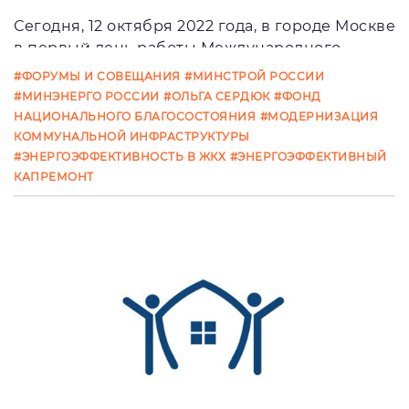
Сегодня, 12 октября 2022 года, в городе Москве
в первый день работы Международного
форума «Российская энергетическ
#ФОРУМЫ И СОВЕЩАНИЯ
#МИНСТРОЙ РОССИИ
#МИНЭНЕРГО РОССИИ
#ОЛЬГА СЕРДЮК
#ФОНД
НАЦИОНАЛЬНОГО БЛАГОСОСТОЯНИЯ
#МОДЕРНИЗАЦИЯ
КОММУНАЛЬНОЙ ИНФРАСТРУКТУРЫ
#ЭНЕРГОЭФФЕКТИВНОСТЬ В ЖКХ
#ЭНЕРГОЭФФЕКТИВНЫЙ
КАПРЕМОНТ