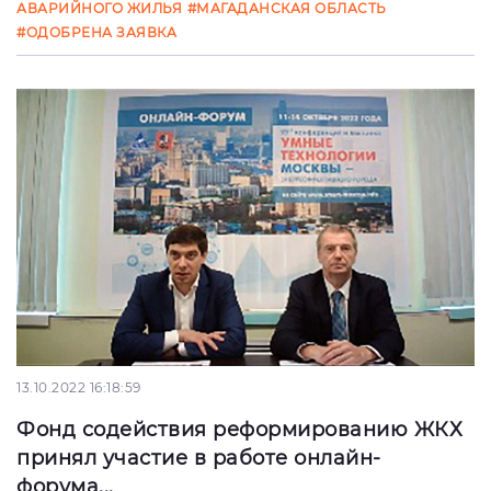
АВАРИЙНОГО ЖИЛЬЯ
#МАГАДАНСКАЯ ОБЛАСТЬ
#ОДОБРЕНА ЗАЯВКА
13.10.2022 16:18:59
Фонд содействия реформированию ЖКХ
принял участие в работе онлайн-
форума...