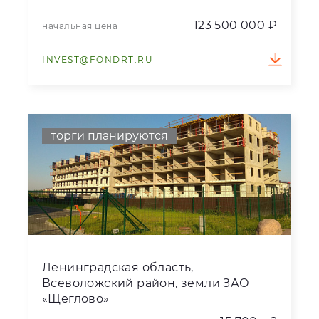
123 500 000 ₽
начальная цена
INVEST@FONDRT.RU
торги планируются
Ленинградская область,
Всеволожский район, земли ЗАО
«Щеглово»