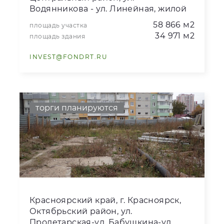
Водянникова - ул. Линейная, жилой
дом 4а, 9, 10
58 866 м2
площадь участка
34 971 м2
площадь здания
INVEST@FONDRT.RU
торги планируются
Красноярский край, г. Красноярск,
Октябрьский район, ул.
Пролетарская-ул. Бабушкина-ул.