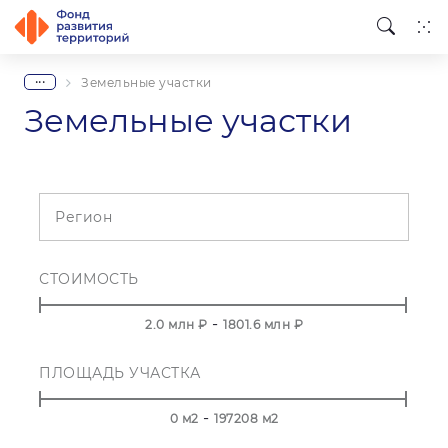
...
Земельные участки
Земельные участки
Регион
СТОИМОСТЬ
-
2.0
млн ₽
1801.6
млн ₽
ПЛОЩАДЬ УЧАСТКА
-
0
м2
197208
м2