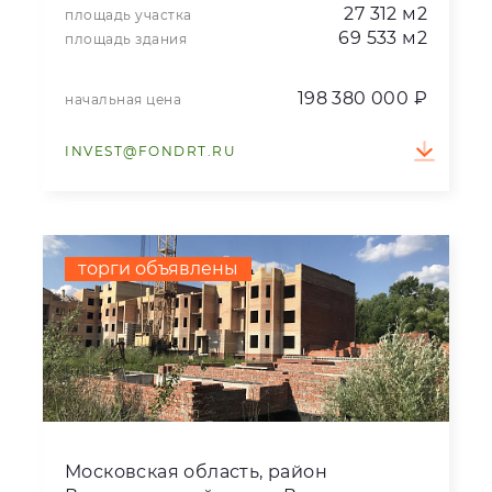
27 312 м2
площадь участка
69 533 м2
площадь здания
198 380 000 ₽
начальная цена
INVEST@FONDRT.RU
торги объявлены
Московская область, район