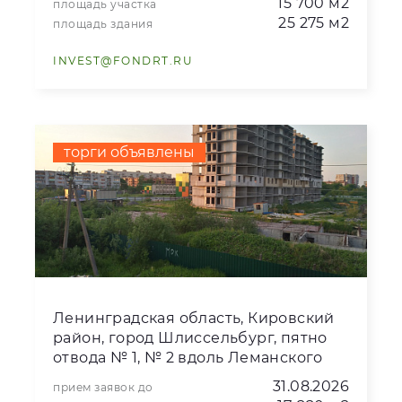
15 700 м2
площадь участка
25 275 м2
площадь здания
INVEST@FONDRT.RU
торги объявлены
Ленинградская область, Кировский
район, город Шлиссельбург, пятно
отвода № 1, № 2 вдоль Леманского
канала
31.08.2026
прием заявок до