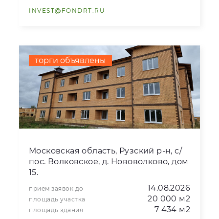
INVEST@FONDRT.RU
торги объявлены
Московская область, Рузский р-н, с/
пос. Волковское, д. Нововолково, дом
15.
14.08.2026
прием заявок до
20 000 м2
площадь участка
7 434 м2
площадь здания