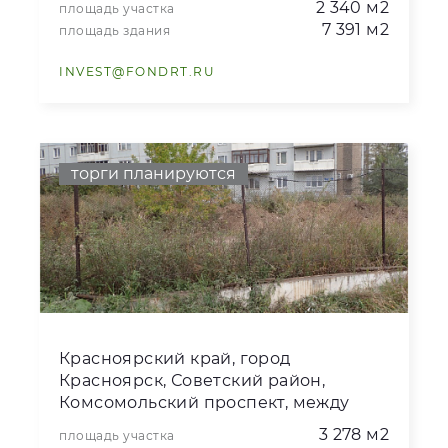
2 340 м2
площадь участка
7 391 м2
площадь здания
INVEST@FONDRT.RU
торги планируются
Красноярский край, город
Красноярск, Советский район,
Комсомольский проспект, между
домами 1 и 1Ж
3 278 м2
площадь участка