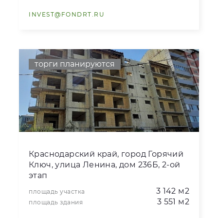
INVEST@FONDRT.RU
торги планируются
Краснодарский край, город Горячий
Ключ, улица Ленина, дом 236Б, 2-ой
этап
3 142 м2
площадь участка
3 551 м2
площадь здания