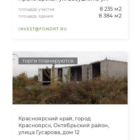
Копылова- ул. Боткина, дом 2
8 235 м2
площадь участка
8 384 м2
площадь здания
INVEST@FONDRT.RU
торги планируются
Красноярский край, город
Красноярск, Октябрьский район,
улица Гусарова, дом 12