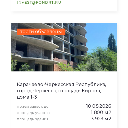
INVEST@FONDRT.RU
торги объявлены
Карачаево-Черкесская Республика,
город Черкесск, площадь Кирова,
дома 1-3
10.08.2026
прием заявок до
1 800 м2
площадь участка
3 923 м2
площадь здания