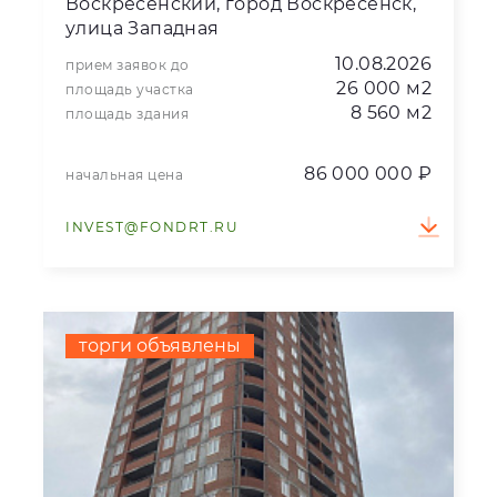
Воскресенский, город Воскресенск,
улица Западная
10.08.2026
прием заявок до
26 000 м2
площадь участка
8 560 м2
площадь здания
86 000 000 ₽
начальная цена
INVEST@FONDRT.RU
торги объявлены