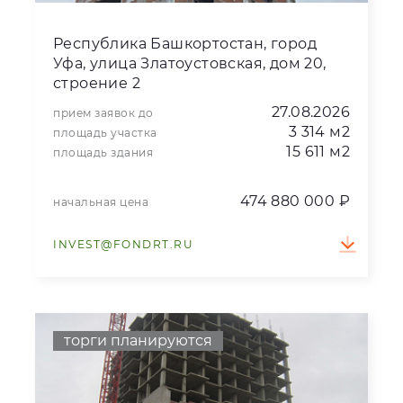
Республика Башкортостан, город
Уфа, улица Златоустовская, дом 20,
строение 2
27.08.2026
прием заявок до
3 314 м2
площадь участка
15 611 м2
площадь здания
474 880 000 ₽
начальная цена
INVEST@FONDRT.RU
торги планируются