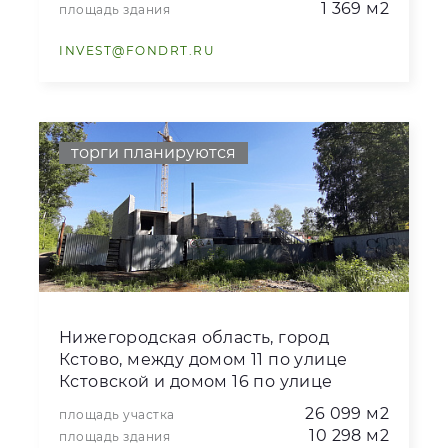
1 369 м2
площадь здания
INVEST@FONDRT.RU
торги планируются
Нижегородская область, город
Кстово, между домом 11 по улице
Кстовской и домом 16 по улице
Зеленой, дом 1
26 099 м2
площадь участка
10 298 м2
площадь здания